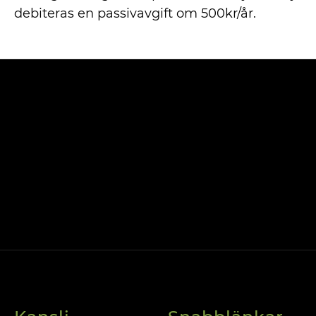
debiteras en passivavgift om 500kr/år.