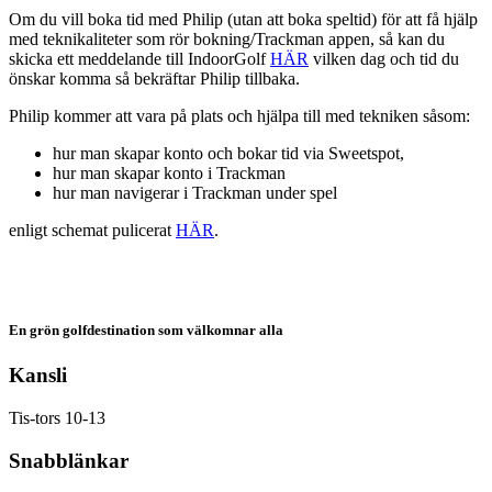
Om du vill boka tid med Philip (utan att boka speltid) för att få hjälp
med teknikaliteter som rör bokning/Trackman appen, så kan du
skicka ett meddelande till IndoorGolf
HÄR
vilken dag och tid du
önskar komma så bekräftar Philip tillbaka.
Philip kommer att vara på plats och hjälpa till med tekniken såsom:
hur man skapar konto och bokar tid via Sweetspot,
hur man skapar konto i Trackman
hur man navigerar i Trackman under spel
enligt schemat pulicerat
HÄR
.
En grön golfdestination som välkomnar alla
Kansli
Tis-tors 10-13
Snabblänkar