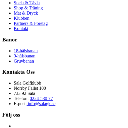
Spela & Tävla
Shop & Träning
Mat & Dryck
Klubben
Partners & Företag
Kontakt
Banor
18-hålsbanan
9-hålsbanan
Gruvbanan
Kontakta Oss
Sala Golfklubb
Norrby Fallet 100
733 92 Sala
Telefon:
0224-530 77
E-post:
info@salagk.se
Följ oss