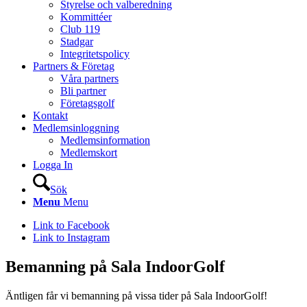
Styrelse och valberedning
Kommittéer
Club 119
Stadgar
Integritetspolicy
Partners & Företag
Våra partners
Bli partner
Företagsgolf
Kontakt
Medlemsinloggning
Medlemsinformation
Medlemskort
Logga In
Sök
Menu
Menu
Link to Facebook
Link to Instagram
Bemanning på Sala IndoorGolf
Äntligen får vi bemanning på vissa tider på Sala IndoorGolf!