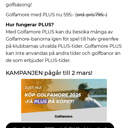
golfsäsong!
Golfamore med PLUS nu 595:- (
ord. pris 795:-)
Hur fungerar PLUS?
Med Golfamore PLUS kan du besöka många av
Golfamore-banorna igen för spel till halv greenfee
på klubbarnas utvalda PLUS-tider. Golfamore PLUS
kan inte användas på andra tider och golfbanor än
de som erbjuder PLUS-tider.
KAMPANJEN pågår till 2 mars!