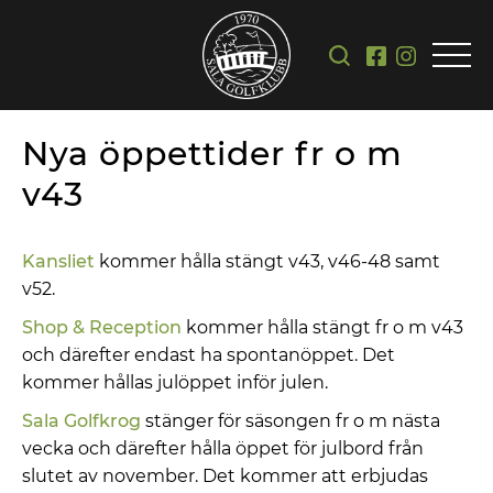
Nya öppettider fr o m
v43
Kansliet
kommer hålla stängt v43, v46-48 samt
v52.
Shop & Reception
kommer hålla stängt fr o m v43
och därefter endast ha spontanöppet. Det
kommer hållas julöppet inför julen.
Sala Golfkrog
stänger för säsongen fr o m nästa
vecka och därefter hålla öppet för julbord från
slutet av november. Det kommer att erbjudas