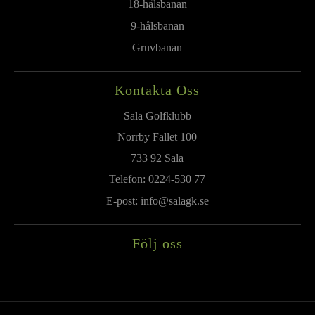
18-hålsbanan
9-hålsbanan
Gruvbanan
Kontakta Oss
Sala Golfklubb
Norrby Fallet 100
733 92 Sala
Telefon:
0224-530 77
E-post:
info@salagk.se
Följ oss