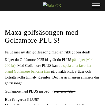
Maxa golfsäsongen med
Golfamore PLUS!
Få ut mer av din golfsäsong med en
riktigt bra
deal!
Köper du Golfamore 2025 idag får du PLUS
på köpet (värde
200 kr).
Med Golfamore PLUS kan du
spela dina favoriter
bland Golfamore-banorna igen
på utvalda PLUS-tider och
fortsätta golfa till halv greenfee. Det här är chansen att maxa din
golfsäsong!
Golfamore med PLUS nu 595:- (
ord. pris 795:-)
Hur fungerar PLUS?