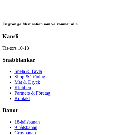
En grön golfdestination som välkomnar alla
Kansli
Tis-tors 10-13
Snabblänkar
Spela & Tävla
Shop & Träning
Mat & Dryck
Klubben
Partners & Företag
Kontakt
Banor
18-hålsbanan
9-hålsbanan
Gruvbanan