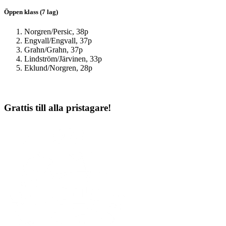
Öppen klass (7 lag)
Norgren/Persic, 38p
Engvall/Engvall, 37p
Grahn/Grahn, 37p
Lindström/Järvinen, 33p
Eklund/Norgren, 28p
Grattis till alla pristagare!