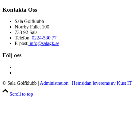
Kontakta Oss
Sala Golfklubb
Norrby Fallet 100
733 92 Sala
Telefon:
0224-530 77
E-post:
info@salagk.se
Följ oss
© Sala Golfklubb
|
Administration
|
Hemsidan levereras av Kust IT
Scroll to top