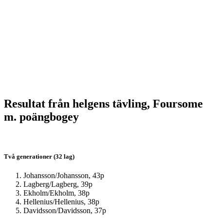
Resultat från helgens tävling, Foursome
m. poängbogey
Två generationer (32 lag)
Johansson/Johansson, 43p
Lagberg/Lagberg, 39p
Ekholm/Ekholm, 38p
Hellenius/Hellenius, 38p
Davidsson/Davidsson, 37p