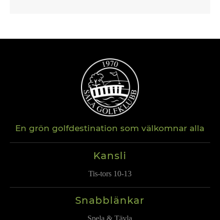
En grön golfdestination som välkomnar alla
Kansli
Tis-tors 10-13
Snabblänkar
Spela & Tävla