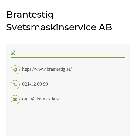
Brantestig
Svetsmaskinservice AB
https://www.brantestig.se/
021-12 00 90
order@brantestig.se