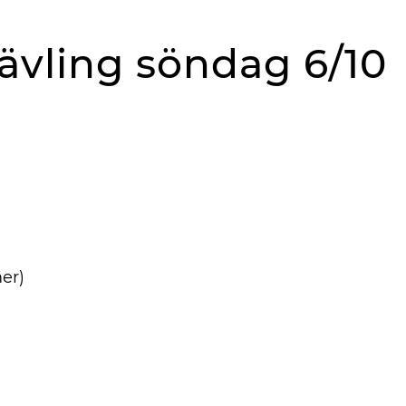
tävling söndag 6/10
mer)