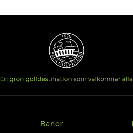
En grön golfdestination som välkomnar alla
Banor