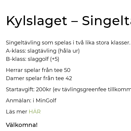
Kylslaget – Singel
Singeltävling som spelas i två lika stora klasser.
A-klass: slagtävling (håla ur)
B-klass: slaggolf (+5)
Herrar spelar från tee 50
Damer spelar från tee 42
Startavgift: 200kr (ev tävlingsgreenfee tillkom
Anmälan: i MinGolf
Läs mer
HÄR
Välkomna!