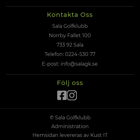
Kontakta Oss
Sala Golfklubb
Norrby Fallet 100
733 92 Sala
Telefon:
0224-530 77
E-post:
info@salagk.se
Följ oss
© Sala Golfklubb
Administration
Hemsidan levereras av Kust IT