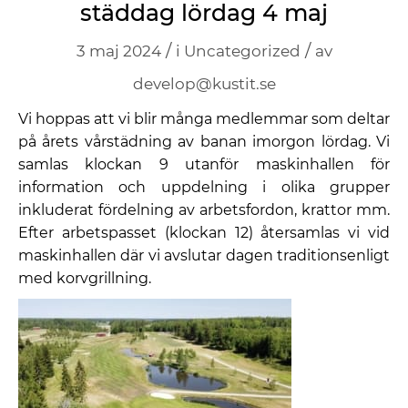
städdag lördag 4 maj
/
/
3 maj 2024
i
Uncategorized
av
develop@kustit.se
Vi hoppas att vi blir många medlemmar som deltar
på årets vårstädning av banan imorgon lördag. Vi
samlas klockan 9 utanför maskinhallen för
information och uppdelning i olika grupper
inkluderat fördelning av arbetsfordon, krattor mm.
Efter arbetspasset (klockan 12) återsamlas vi vid
maskinhallen där vi avslutar dagen traditionsenligt
med korvgrillning.