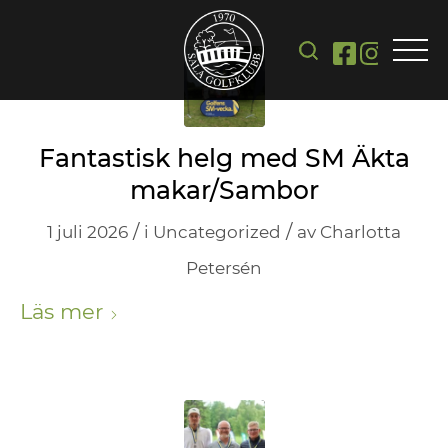
Fantastisk helg med SM Äkta
makar/Sambor
/
/
1 juli 2026
i
Uncategorized
av
Charlotta
Petersén
Läs mer