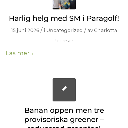
Härlig helg med SM i Paragolf!
/
/
15 juni 2026
i
Uncategorized
av
Charlotta
Petersén
Läs mer
Banan öppen men tre
provisoriska greener –