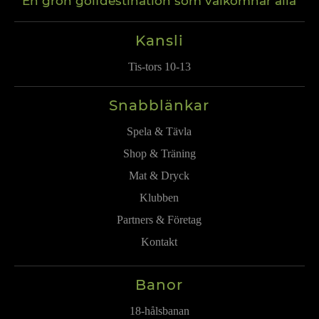
En grön golfdestination som välkomnar alla
Kansli
Tis-tors 10-13
Snabblänkar
Spela & Tävla
Shop & Träning
Mat & Dryck
Klubben
Partners & Företag
Kontakt
Banor
18-hålsbanan