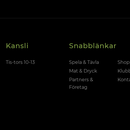
Kansli
Snabblänkar
Tis-tors 10-13
Spela & Tävla
Shop
Mat & Dryck
Klub
Partners &
Kont
Företag