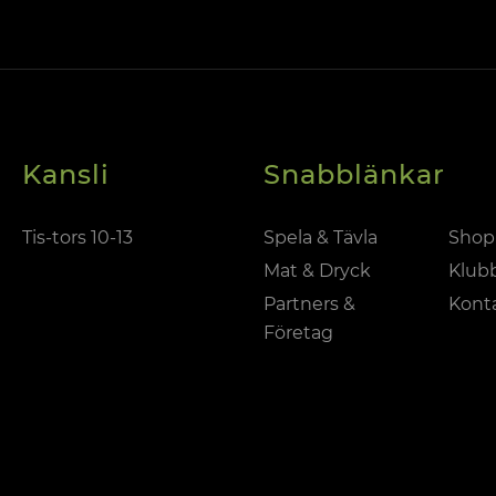
Kansli
Snabblänkar
Tis-tors 10-13
Spela & Tävla
Shop
Mat & Dryck
Klub
Partners &
Kont
Företag