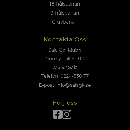
18-hålsbanan
9-hålsbanan
Gruvbanan
Kontakta Oss
Sala Golfklubb
Norrby Fallet 100
733 92 Sala
Telefon:
0224-530 77
E-post:
info@salagk.se
Följ oss