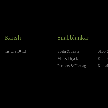
Kansli
Snabblänkar
Tis-tors 10-13
Spela & Tävla
Shop 
Mat & Dryck
Klubb
Partners & Företag
Konta