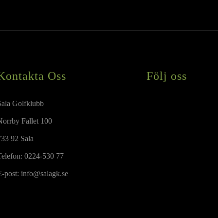
Kontakta Oss
Följ oss
Sala Golfklubb
Norrby Fallet 100
733 92 Sala
Telefon:
0224-530 77
E-post:
info@salagk.se