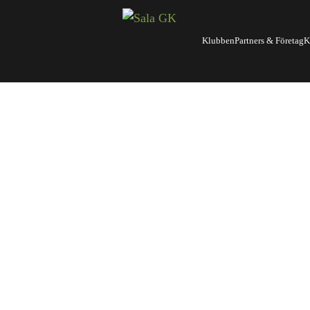
Klubben
Partners & Företag
K