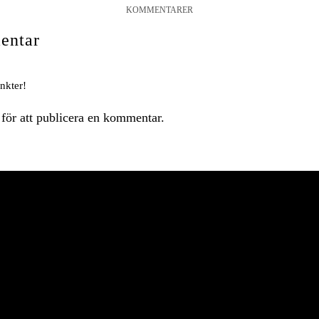
KOMMENTARER
entar
nkter!
för att publicera en kommentar.