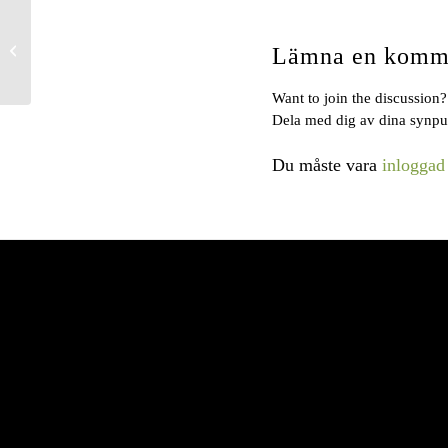
Seniorgolf
Lämna en komm
Want to join the discussion?
Dela med dig av dina synpu
Du måste vara
inloggad